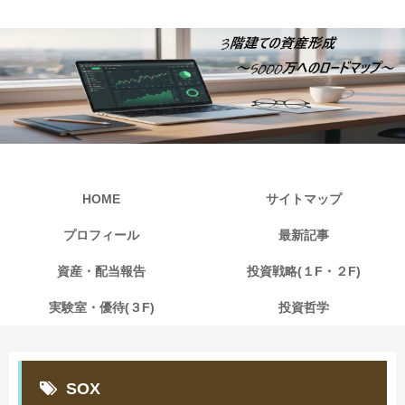
HOME
サイトマップ
プロフィール
最新記事
資産・配当報告
投資戦略(１F・２F)
実験室・優待(３F)
投資哲学
SOX