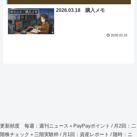
2026.03.18 購入メモ
ポイント・購入メモ
2026.03.18
更新頻度 毎週：週刊ニュース＋PayPayポイント / 月2回：二
階株チェック＋三階実験枠 / 月1回：資産レポート / 随時：ニ