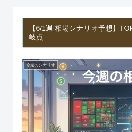
【6/1週 相場シナリオ予想】T
岐点
今週のシナリオ