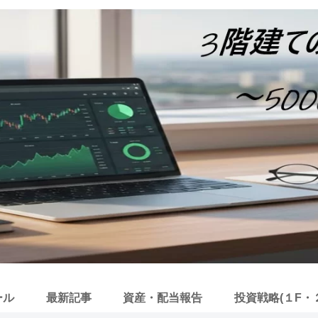
ール
最新記事
資産・配当報告
投資戦略(１F・２