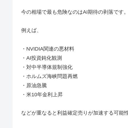
今の相場で最も危険なのはAI期待の剥落です
例えば、
・NVIDIA関連の悪材料
・AI投資鈍化観測
・対中半導体規制強化
・ホルムズ海峡問題再燃
・原油急騰
・米10年金利上昇
などが重なると利益確定売りが加速する可能