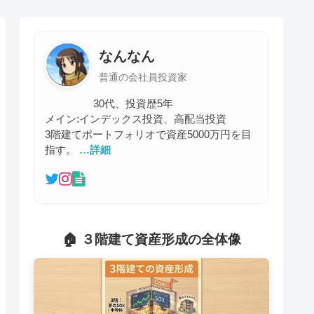
なんなん
普通の会社員投資家
30代、投資歴5年
メイン:インデックス投資、高配当投資
3階建てポートフォリオで資産5000万円を目
指す。
…詳細
🏠 ３階建て資産形成の全体像