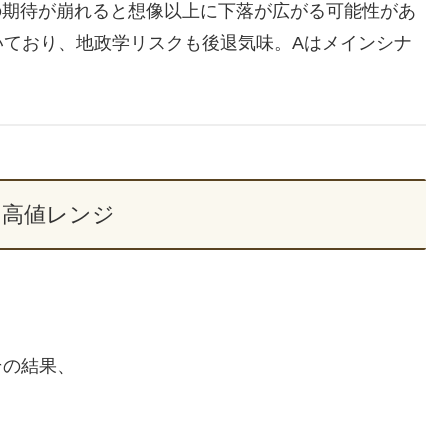
Iの期待が崩れると想像以上に下落が広がる可能性があ
いており、地政学リスクも後退気味。Aはメインシナ
B：高値レンジ
その結果、