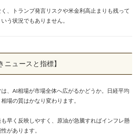
なく、トランプ発言リスクや米金利高止まりも残って
という状況でもありません。
きニュースと指標】
マは、AI相場が市場全体へ広がるかどうか。日経平均
で、相場の質はかなり変わります。
最も早く反映しやすく、原油が急騰すればインフレ懸
能性があります。