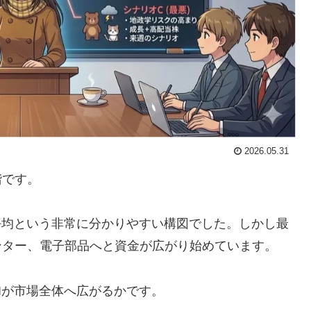
2026.05.31
階です。
→ 日経平均という非常に分かりやすい構図でした。しかし最
ンター、電子部品へと資金が広がり始めています。
Iが市場全体へ広がるかです。