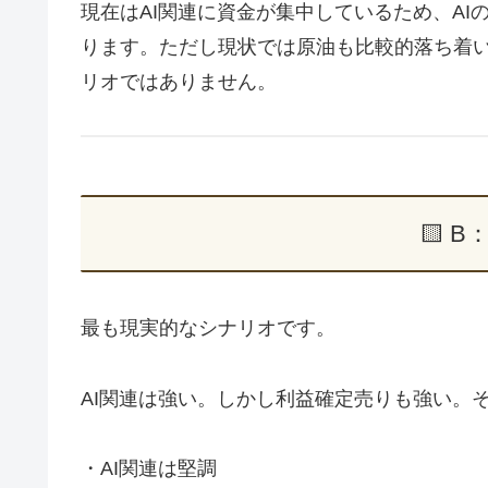
現在はAI関連に資金が集中しているため、A
ります。ただし現状では原油も比較的落ち着
リオではありません。
🟨 
最も現実的なシナリオです。
AI関連は強い。しかし利益確定売りも強い。
・AI関連は堅調