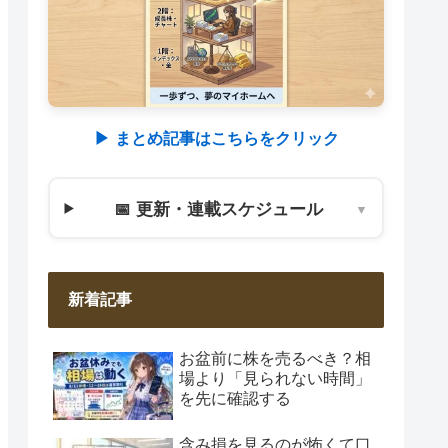
▶︎ まとめ記事はこちらをクリック
📅 更新・連載スケジュール
▼
新着記事
お盆前に株を売るべき？相
場より「見られない時間」
を先に確認する
含み損を見るのが怖くて口