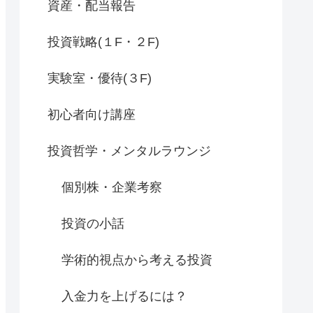
資産・配当報告
投資戦略(１F・２F)
実験室・優待(３F)
初心者向け講座
投資哲学・メンタルラウンジ
個別株・企業考察
投資の小話
学術的視点から考える投資
入金力を上げるには？