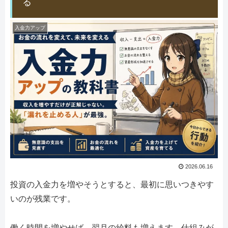
る
入金力アップ
2026.06.16
投資の入金力を増やそうとすると、最初に思いつきやす
いのが残業です。
働く時間を増やせば、翌月の給料も増えます。仕組みが