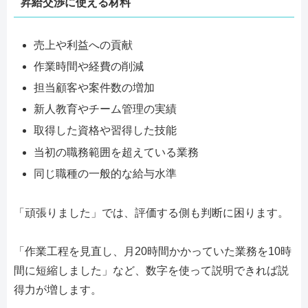
昇給交渉に使える材料
売上や利益への貢献
作業時間や経費の削減
担当顧客や案件数の増加
新人教育やチーム管理の実績
取得した資格や習得した技能
当初の職務範囲を超えている業務
同じ職種の一般的な給与水準
「頑張りました」では、評価する側も判断に困ります。
「作業工程を見直し、月20時間かかっていた業務を10時
間に短縮しました」など、数字を使って説明できれば説
得力が増します。