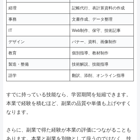
経理
記帳代行、表計算資料の作成
事務
文書作成、データ整理
IT
Web制作、保守、技術記事
デザイン
バナー、資料、画像制作
教育
個別指導、教材制作
製造・整備
技術解説、技能指導
語学
翻訳、添削、オンライン指導
すでに持っている技能なら、学習期間を短縮できます。
本業で経験を積むほど、副業の品質や単価も上げやすく
なります。
さらに、副業で得た経験が本業の評価につながることも
あります。本業と副業を別物として扱うのではなく、技