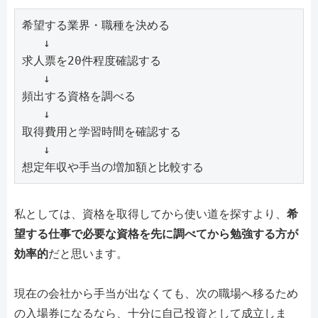
希望する業界・職種を決める

   ↓

求人票を20件程度確認する

   ↓

頻出する資格を調べる

   ↓

取得費用と学習時間を確認する

   ↓

想定年収や手当の増加額と比較する
私としては、資格を取得してから使い道を探すより、
希
望する仕事で必要な資格を先に調べてから勉強する方が
効率的
だと思います。
現在の会社から手当が出なくても、次の職場へ移るため
の入場券になるなら、十分に自己投資として成立しま