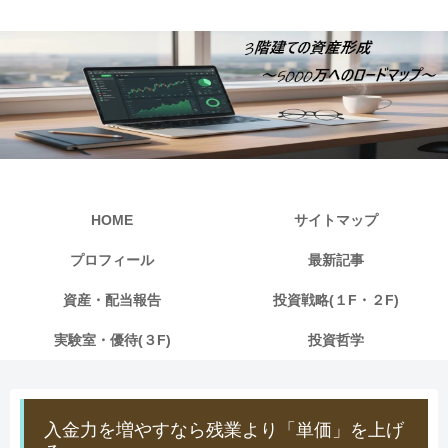
HOME
サイトマップ
プロフィール
最新記事
資産・配当報告
投資戦略(１F・２F)
実験室・優待(３F)
投資哲学
入金力を増やすなら残業より「単価」を上げ