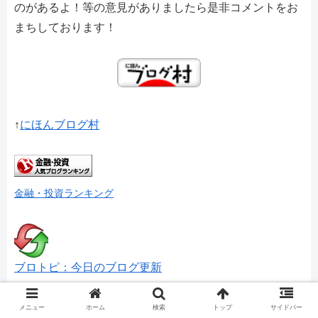
のがあるよ！等の意見がありましたら是非コメントをお
まちしております！
↑
にほんブログ村
金融・投資ランキング
ブロトピ：今日のブログ更新
ランキングやメッセージをいただけると励みになりま
メニュー
ホーム
検索
トップ
サイドバー