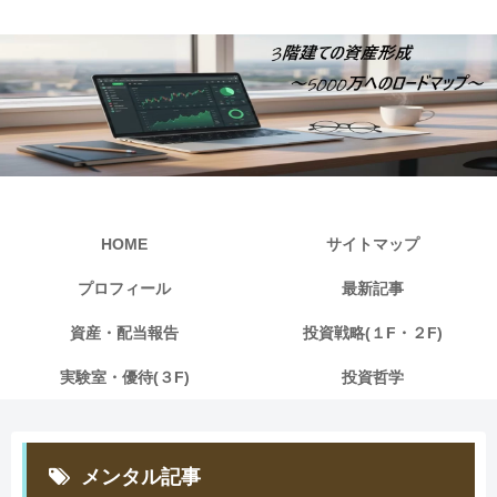
HOME
サイトマップ
プロフィール
最新記事
資産・配当報告
投資戦略(１F・２F)
実験室・優待(３F)
投資哲学
メンタル記事