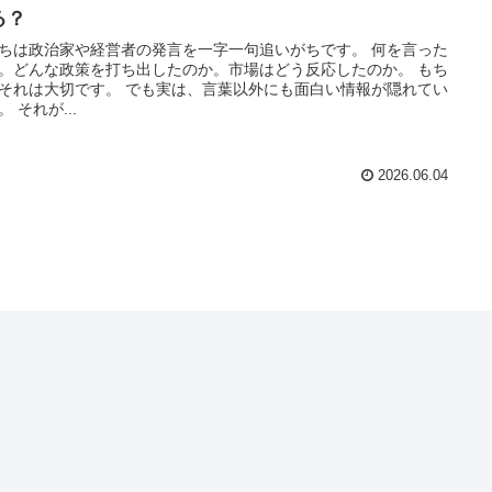
る？
ちは政治家や経営者の発言を一字一句追いがちです。 何を言った
。どんな政策を打ち出したのか。市場はどう反応したのか。 もち
それは大切です。 でも実は、言葉以外にも面白い情報が隠れてい
。 それが...
2026.06.04