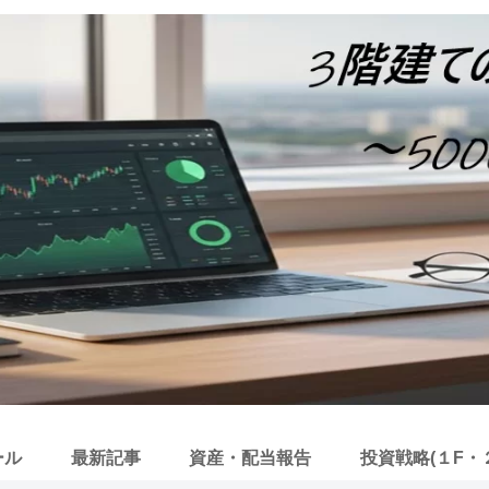
ール
最新記事
資産・配当報告
投資戦略(１F・２