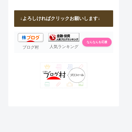
↓よろしければクリックお願いします↓
なんなんを応援
人気ランキング
ブログ村