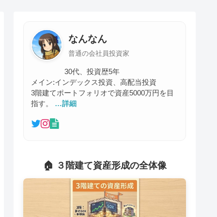
なんなん
普通の会社員投資家
30代、投資歴5年
メイン:インデックス投資、高配当投資
3階建てポートフォリオで資産5000万円を目
指す。
…詳細
🏠 ３階建て資産形成の全体像