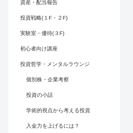
資産・配当報告
投資戦略(１F・２F)
実験室・優待(３F)
初心者向け講座
投資哲学・メンタルラウンジ
個別株・企業考察
投資の小話
学術的視点から考える投資
入金力を上げるには？