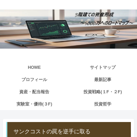
HOME
サイトマップ
プロフィール
最新記事
資産・配当報告
投資戦略(１F・２F)
実験室・優待(３F)
投資哲学
サンクコストの罠を逆手に取る