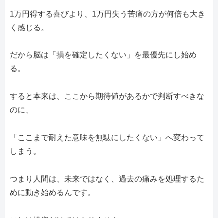
1万円得する喜びより、1万円失う苦痛の方が何倍も大き
く感じる。
だから脳は「損を確定したくない」を最優先にし始め
る。
すると本来は、ここから期待値があるかで判断すべきな
のに、
「ここまで耐えた意味を無駄にしたくない」へ変わって
しまう。
つまり人間は、未来ではなく、過去の痛みを処理するた
めに動き始めるんです。