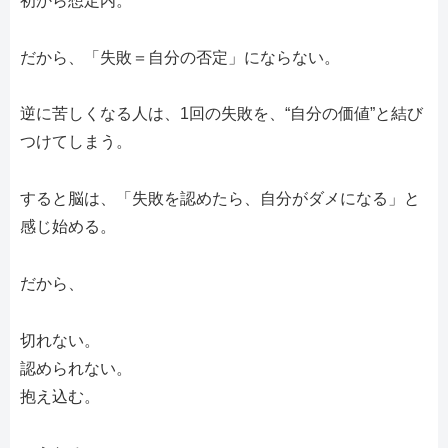
初から想定内。
だから、「失敗＝自分の否定」にならない。
逆に苦しくなる人は、1回の失敗を、“自分の価値”と結び
つけてしまう。
すると脳は、「失敗を認めたら、自分がダメになる」と
感じ始める。
だから、
切れない。
認められない。
抱え込む。