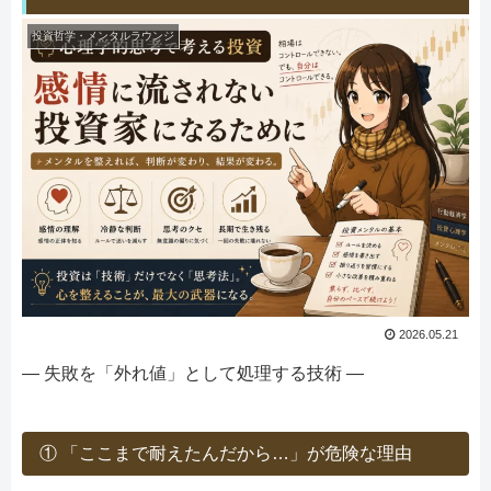
投資哲学・メンタルラウンジ
2026.05.21
― 失敗を「外れ値」として処理する技術 ―
① 「ここまで耐えたんだから…」が危険な理由