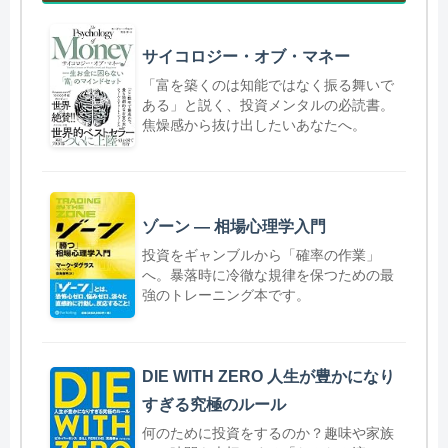
サイコロジー・オブ・マネー
「富を築くのは知能ではなく振る舞いで
ある」と説く、投資メンタルの必読書。
焦燥感から抜け出したいあなたへ。
ゾーン ― 相場心理学入門
投資をギャンブルから「確率の作業」
へ。暴落時に冷徹な規律を保つための最
強のトレーニング本です。
DIE WITH ZERO 人生が豊かになり
すぎる究極のルール
何のために投資をするのか？趣味や家族