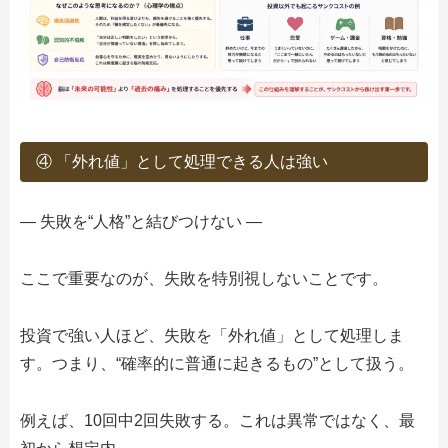
④ 「外れ値」として処理できる人は強い
― 失敗を“人格”と結びつけない ―
ここで重要なのが、失敗を特別視しないことです。
投資で強い人ほど、失敗を「外れ値」として処理しま
す。つまり、“確率的に普通に起きるもの”として扱う。
例えば、10回中2回失敗する。これは異常ではなく、最