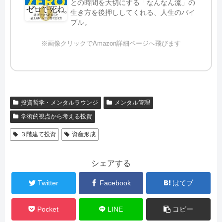
との時間を大切にする「なんなん流」の
生き方を後押ししてくれる、人生のバイ
ブル。
※画像クリックでAmazon詳細ページへ飛びます
投資哲学・メンタルラウンジ
メンタル管理
学術的視点から考える投資
３階建て投資
資産形成
シェアする
Twitter
Facebook
はてブ
Pocket
LINE
コピー