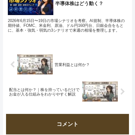
半導体株はどう動く？
2026年6月15日〜19日の市場シナリオを考察。AI規制、半導体株の
期待値、FOMC、米金利、原油、ドル円160円台、日銀会合をもと
に、基本・強気・弱気の3シナリオで来週の相場を整理します。
営業利益とは何か？
配当とは何か？｜株を持っているだけで
お金が入る仕組みをわかりやすく解説
コメント