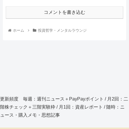
コメントを書き込む
ホーム
投資哲学・メンタルラウンジ
更新頻度 毎週：週刊ニュース＋PayPayポイント / 月2回：二
階株チェック＋三階実験枠 / 月1回：資産レポート / 随時：ニ
ュース・購入メモ・思想記事