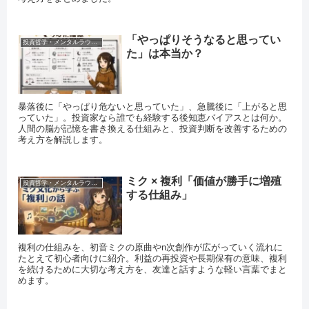
「やっぱりそうなると思ってい
投資哲学・メンタルラウンジ
た」は本当か？
暴落後に「やっぱり危ないと思っていた」、急騰後に「上がると思
っていた」。投資家なら誰でも経験する後知恵バイアスとは何か。
人間の脳が記憶を書き換える仕組みと、投資判断を改善するための
考え方を解説します。
ミク × 複利「価値が勝手に増殖
投資哲学・メンタルラウンジ
する仕組み」
複利の仕組みを、初音ミクの原曲やn次創作が広がっていく流れに
たとえて初心者向けに紹介。利益の再投資や長期保有の意味、複利
を続けるために大切な考え方を、友達と話すような軽い言葉でまと
めます。