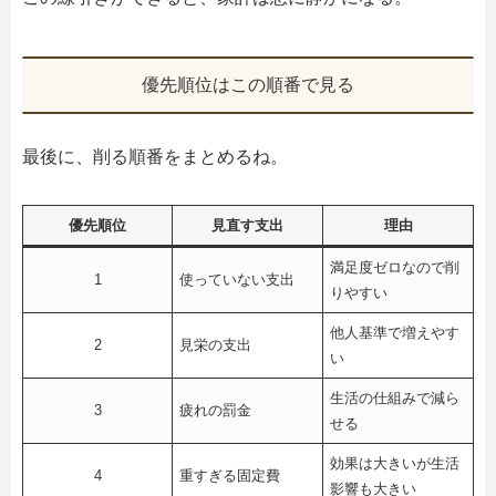
優先順位はこの順番で見る
最後に、削る順番をまとめるね。
優先順位
見直す支出
理由
満足度ゼロなので削
1
使っていない支出
りやすい
他人基準で増えやす
2
見栄の支出
い
生活の仕組みで減ら
3
疲れの罰金
せる
効果は大きいが生活
4
重すぎる固定費
影響も大きい