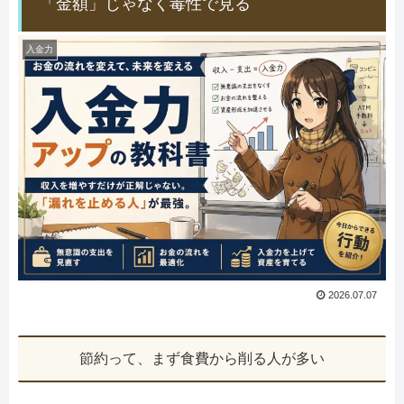
「金額」じゃなく毒性で見る
入金力
2026.07.07
節約って、まず食費から削る人が多い