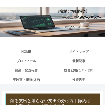
HOME
サイトマップ
プロフィール
最新記事
資産・配当報告
投資戦略(１F・２F)
実験室・優待(３F)
投資哲学
削る支出と削らない支出の分け方｜節約は