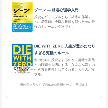
ゾーン ― 相場心理学入門
投資をギャンブルから「確率の作業」
へ。暴落時に冷徹な規律を保つための最
強のトレーニング本です。
DIE WITH ZERO 人生が豊かになり
すぎる究極のルール
何のために投資をするのか？趣味や家族
との時間を大切にする「なんなん流」の
生き方を後押ししてくれる、人生のバイ
ブル。
※画像クリックでAmazon詳細ページへ飛びます