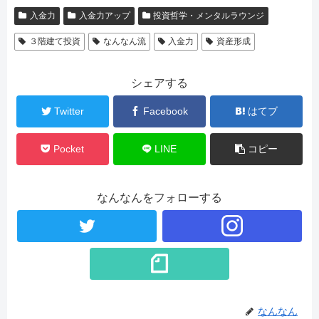
入金力
入金力アップ
投資哲学・メンタルラウンジ
３階建て投資
なんなん流
入金力
資産形成
シェアする
Twitter
Facebook
はてブ
Pocket
LINE
コピー
なんなんをフォローする
なんなん