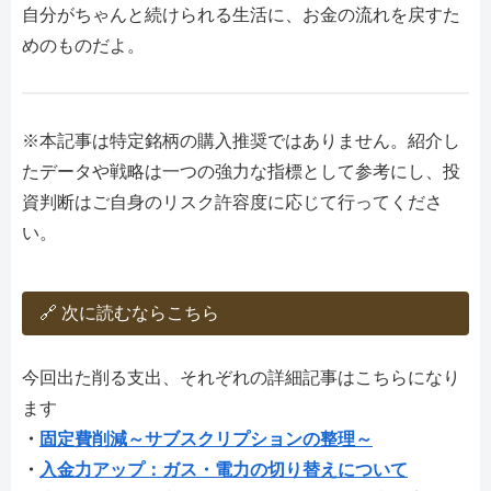
自分がちゃんと続けられる生活に、お金の流れを戻すた
めのものだよ。
※本記事は特定銘柄の購入推奨ではありません。紹介し
たデータや戦略は一つの強力な指標として参考にし、投
資判断はご自身のリスク許容度に応じて行ってくださ
い。
🔗 次に読むならこちら
今回出た削る支出、それぞれの詳細記事はこちらになり
ます
・
固定費削減～サブスクリプションの整理～
・
入金力アップ：ガス・電力の切り替えについて