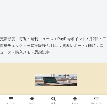
更新頻度 毎週：週刊ニュース＋PayPayポイント / 月2回：二
階株チェック＋三階実験枠 / 月1回：資産レポート / 随時：ニ
ュース・購入メモ・思想記事
プライバシーポリシー
運営者情報
お問い合わせ
サイトマップ
メニュー
ホーム
検索
トップ
サイドバー