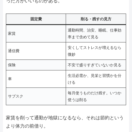
った方がいいものがある。
固定費
削る・残すの見方
通勤時間、治安、睡眠、仕事効
家賃
率まで含めて見る
安くしてストレスが増えるなら
通信費
微妙
保険
不安で盛りすぎていないか見る
生活必需か、見栄と習慣かを分
車
ける
毎月使うものだけ残す。いつか
サブスク
使うは削る
家賃を削って通勤が地獄になるなら、それは節約という
より体力の前借り。