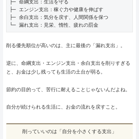
├─ 命綱支出：生活を守る

├─ エンジン支出：稼ぐ力や健康を伸ばす

├─ 余白支出：気分を戻す、人間関係を保つ

└─ 漏れ支出：見栄、惰性、疲れの罰金
削る優先順位が高いのは、主に最後の「漏れ支出」。
逆に、命綱支出・エンジン支出・余白支出を削りすぎる
と、お金は少し残っても生活の土台が弱る。
節約の目的って、苦行に耐えることじゃないんだよね。
自分が続けられる生活に、お金の流れを戻すこと。
削っていいのは「自分を小さくする支出」