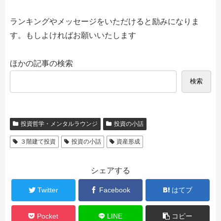
ランキングやメッセージをいただけると励みになりま
す。もしよければお願いいたします
ほかの記事の検索
検索
投資哲学・メンタルラウンジ
投資の小話
３階建て投資
投資の小話
資産形成
シェアする
Twitter
Facebook
はてブ
Pocket
LINE
コピー