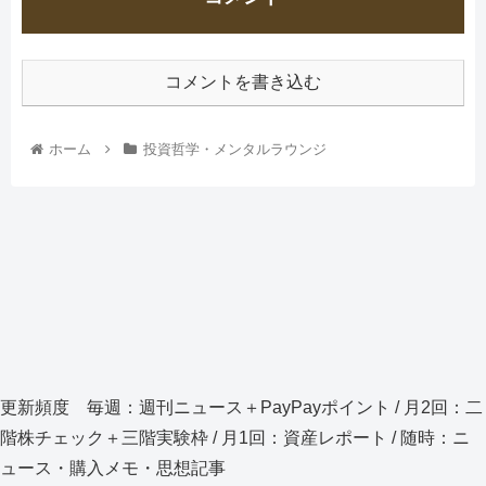
コメントを書き込む
ホーム
投資哲学・メンタルラウンジ
更新頻度 毎週：週刊ニュース＋PayPayポイント / 月2回：二
階株チェック＋三階実験枠 / 月1回：資産レポート / 随時：ニ
ュース・購入メモ・思想記事