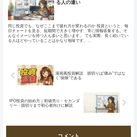
る人の違い
同じ投資でも、なぜここまで疲れ方が変わるのか 投資というと、毎
日チャートを見る、短期間で大きく増やす、常に情報収集する。そ
んなイメージを持つ人も多いと思います。 でも実際、長く続いてい
る人ほどやっていることはかなり地味です。...
漫画風投資解説 損切りは“痛み”ではな
く“保険”である
IPO投資の始め方｜初値売り・セカンダ
リー・損切りまで初心者向けに解説
コメント