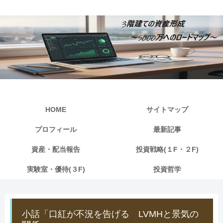
HOME
サイトマップ
プロフィール
最新記事
資産・配当報告
投資戦略(１F・２F)
実験室・優待(３F)
投資哲学
小話「口紅が不況を告げる LVMHと景気の