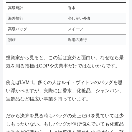
高級時計
香水
海外旅行
少し良い外食
高級バッグ
スイーツ
別荘
近場の旅行
投資家から見ると、この話は意外と面白い。なぜなら景
気を測る指標はGDPや失業率だけではないからです。
例えばLVMH。多くの人はルイ・ヴィトンのバッグを思
い浮かべますが、実際には香水、化粧品、シャンパン、
宝飾品など幅広い事業を持っています。
だから決算を見る時もバッグの売上だけを見ていては少
しもったいない。もしバッグが伸び悩んでいても化粧品