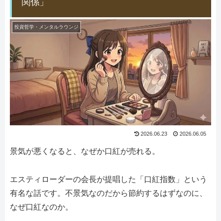
関係」
投資哲学・メンタルラウンジ
2026.06.23
2026.06.05
景気が悪くなると、なぜか口紅が売れる。
エスティローダーの会長が提唱した「口紅指数」という
有名な話です。不景気なのだから節約するはずなのに、
なぜ口紅なのか。