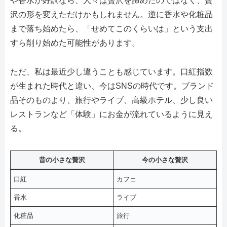
や香水が好調なら、人々は贅沢を諦めたのではなく、贅
沢の形を変えただけかもしれません。逆に香水や化粧品
まで落ち始めたら、「せめてこのくらいは」という支出
すら削り始めた可能性があります。
ただ、私は最近少し違うことも感じています。口紅指数
が生まれた時代と違い、今はSNSの時代です。ブランド
品そのものより、旅行やライブ、高級ホテル、少し良い
レストランなど「体験」にお金が流れているように見え
る。
昔の小さな贅沢
今の小さな贅沢
口紅
カフェ
香水
ライブ
化粧品
旅行