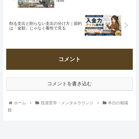
理由
削る支出と削らない支出の分け方｜節約
は「金額」じゃなく毒性で見る
コメント
コメントを書き込む
ホーム
投資哲学・メンタルラウンジ
本日の相場
観