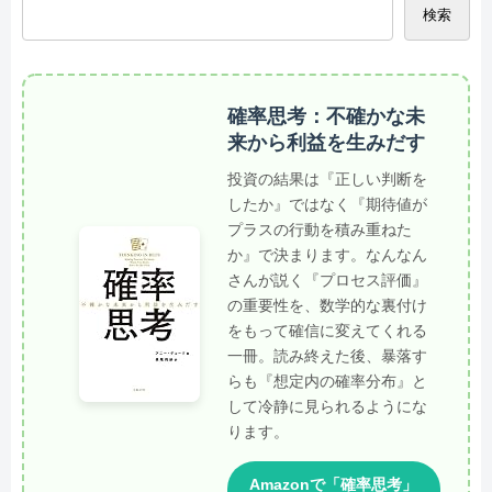
検索
確率思考：不確かな未
来から利益を生みだす
投資の結果は『正しい判断を
したか』ではなく『期待値が
プラスの行動を積み重ねた
か』で決まります。なんなん
さんが説く『プロセス評価』
の重要性を、数学的な裏付け
をもって確信に変えてくれる
一冊。読み終えた後、暴落す
らも『想定内の確率分布』と
して冷静に見られるようにな
ります。
Amazonで「確率思考」