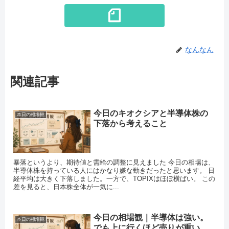
なんなん
関連記事
今日のキオクシアと半導体株の
本日の相場観
下落から考えること
暴落というより、期待値と需給の調整に見えました 今日の相場は、
半導体株を持っている人にはかなり嫌な動きだったと思います。 日
経平均は大きく下落しました。一方で、TOPIXはほぼ横ばい。 この
差を見ると、日本株全体が一気に...
今日の相場観｜半導体は強い。
本日の相場観
でも上に行くほど売りが重い