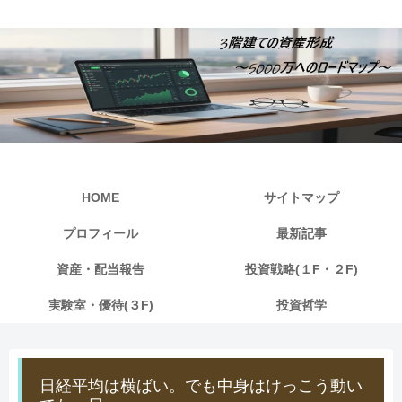
HOME
サイトマップ
プロフィール
最新記事
資産・配当報告
投資戦略(１F・２F)
実験室・優待(３F)
投資哲学
日経平均は横ばい。でも中身はけっこう動い