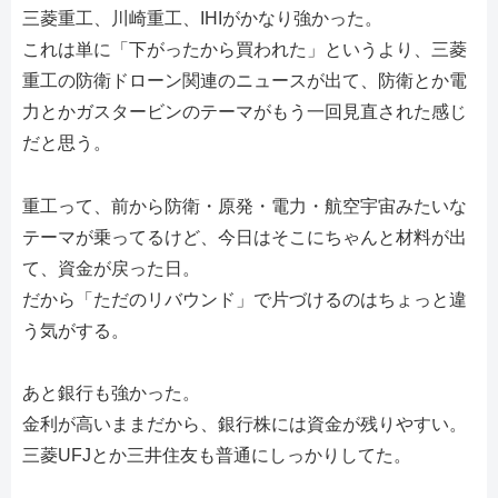
三菱重工、川崎重工、IHIがかなり強かった。
これは単に「下がったから買われた」というより、三菱
重工の防衛ドローン関連のニュースが出て、防衛とか電
力とかガスタービンのテーマがもう一回見直された感じ
だと思う。
重工って、前から防衛・原発・電力・航空宇宙みたいな
テーマが乗ってるけど、今日はそこにちゃんと材料が出
て、資金が戻った日。
だから「ただのリバウンド」で片づけるのはちょっと違
う気がする。
あと銀行も強かった。
金利が高いままだから、銀行株には資金が残りやすい。
三菱UFJとか三井住友も普通にしっかりしてた。