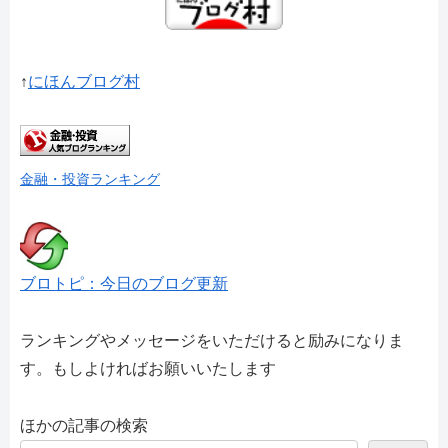
↑
にほんブログ村
金融・投資ランキング
ブロトピ：今日のブログ更新
ランキングやメッセージをいただけると励みになりま
す。もしよければお願いいたします
ほかの記事の検索