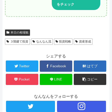
をチェック
本日の相場観
３階建て投資
なんなん流
投資戦略
資産形成
シェアする
Twitter
Facebook
はてブ
Pocket
LINE
コピー
なんなんをフォローする