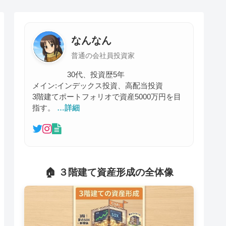
なんなん
普通の会社員投資家
30代、投資歴5年
メイン:インデックス投資、高配当投資
3階建てポートフォリオで資産5000万円を目
指す。
…詳細
🏠 ３階建て資産形成の全体像