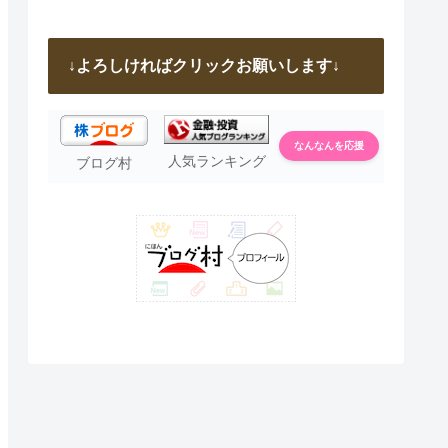
↓よろしければクリックお願いします↓
なんなんを応援
人気ランキング
ブログ村