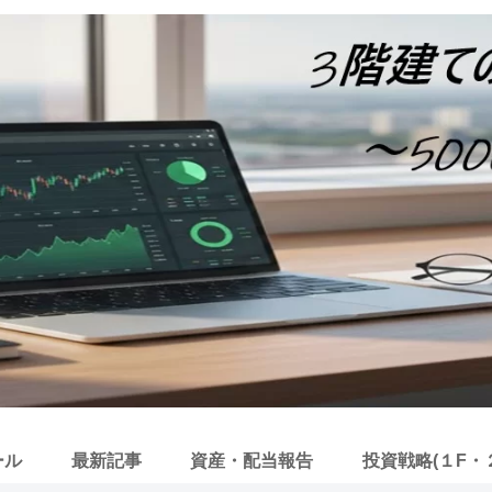
ール
最新記事
資産・配当報告
投資戦略(１F・２