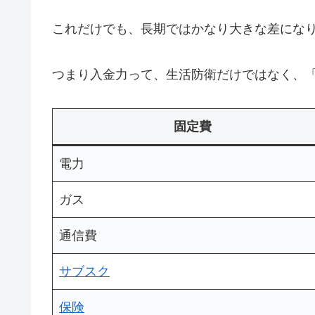
これだけでも、長期ではかなり大きな差にな
つまり入金力って、生活防衛だけではなく、
固定費
電力
ガス
通信費
サブスク
保険