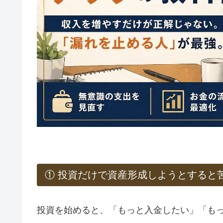
① 投資だけで資産形成しようとすると
投資を始めると、「もっと入金したい」「も