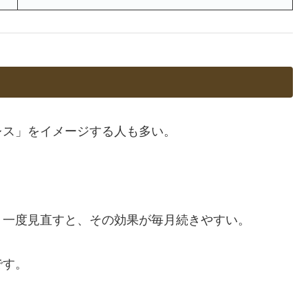
レス」をイメージする人も多い。
。一度見直すと、その効果が毎月続きやすい。
です。