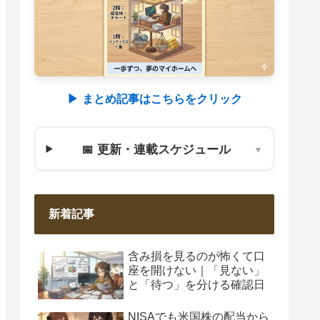
▶︎ まとめ記事はこちらをクリック
📅 更新・連載スケジュール
▼
新着記事
含み損を見るのが怖くて口
座を開けない｜「見ない」
と「待つ」を分ける確認日
NISAでも米国株の配当から