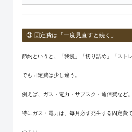
③ 固定費は「一度見直すと続く」
節約というと、「我慢」「切り詰め」「スト
でも固定費は少し違う。
例えば、ガス・電力・サブスク・通信費など
特にガス・電力は、毎月必ず発生する固定費