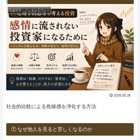
投資哲学・メンタルラウンジ
2026.05.28
社会的比較による焦燥感を浄化する方法
① なぜ他人を見ると苦しくなるのか