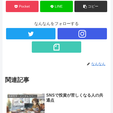
Pocket
LINE
コピー
なんなんをフォローする
なんなん
関連記事
SNSで投資が苦しくなる人の共
投資哲学・メンタルラウンジ
通点