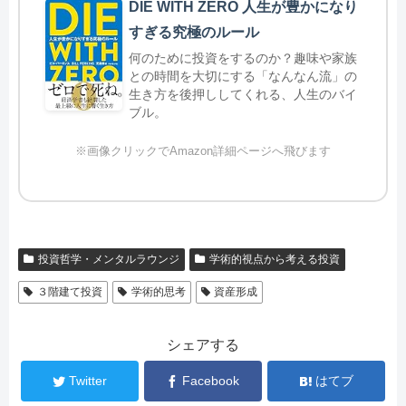
DIE WITH ZERO 人生が豊かになり
すぎる究極のルール
何のために投資をするのか？趣味や家族
との時間を大切にする「なんなん流」の
生き方を後押ししてくれる、人生のバイ
ブル。
※画像クリックでAmazon詳細ページへ飛びます
投資哲学・メンタルラウンジ
学術的視点から考える投資
３階建て投資
学術的思考
資産形成
シェアする
Twitter
Facebook
はてブ