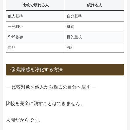
比較で壊れる人
続ける人
他人基準
自分基準
一発狙い
継続
SNS依存
目的重視
焦り
設計
⑤ 焦燥感を浄化する方法
― 比較対象を他人から過去の自分へ戻す ―
比較を完全に消すことはできません。
人間だからです。