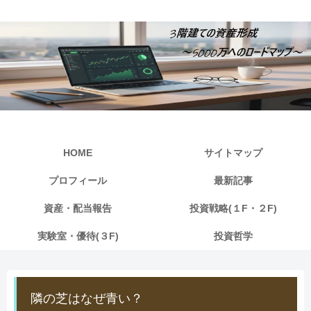
HOME
サイトマップ
プロフィール
最新記事
資産・配当報告
投資戦略(１F・２F)
実験室・優待(３F)
投資哲学
隣の芝はなぜ青い？