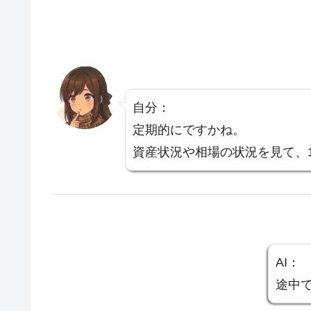
自分：
定期的にですかね。
資産状況や相場の状況を見て、
AI：
途中