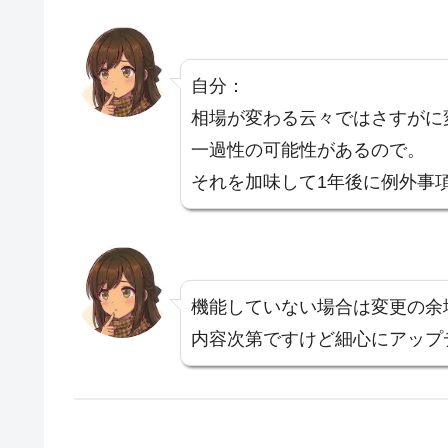
自分：
相場が変わる云々ではさすがに
一過性の可能性があるので。
それを加味して1年後に例外事
機能していない場合は変更の余
内容次第ですけど細心にアップ