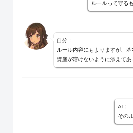
ルールって守る
自分：
ルール内容にもよりますが、基
資産が溶けないように添えてあ
AI：
その