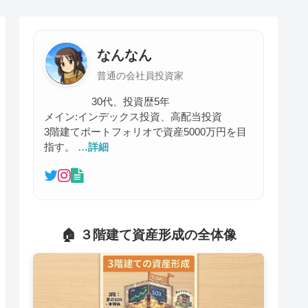
なんなん
普通の会社員投資家
30代、投資歴5年
メイン:インデックス投資、高配当投資
3階建てポートフォリオで資産5000万円を目
指す。
…詳細
🏠 ３階建て資産形成の全体像