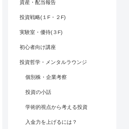
資産・配当報告
投資戦略(１F・２F)
実験室・優待(３F)
初心者向け講座
投資哲学・メンタルラウンジ
個別株・企業考察
投資の小話
学術的視点から考える投資
入金力を上げるには？