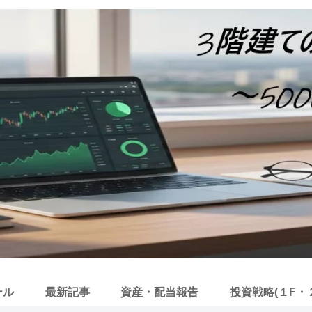
ール
最新記事
資産・配当報告
投資戦略(１F・２