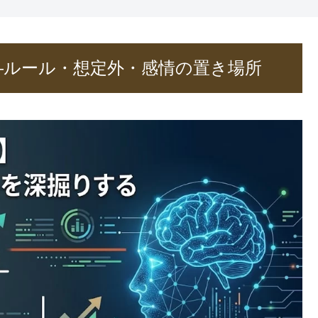
—ルール・想定外・感情の置き場所