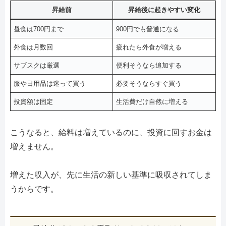
昇給前
昇給後に起きやすい変化
昼食は700円まで
900円でも普通になる
外食は月数回
疲れたら外食が増える
サブスクは厳選
便利そうなら追加する
服や日用品は迷って買う
必要そうならすぐ買う
投資額は固定
生活費だけ自然に増える
こうなると、給料は増えているのに、投資に回すお金は
増えません。
増えた収入が、先に生活の新しい基準に吸収されてしま
うからです。