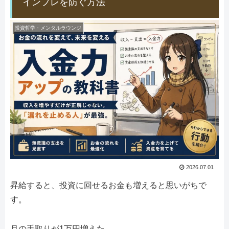
インフレを防ぐ方法
投資哲学・メンタルラウンジ
2026.07.01
昇給すると、投資に回せるお金も増えると思いがちで
す。
月の手取りが1万円増えた。