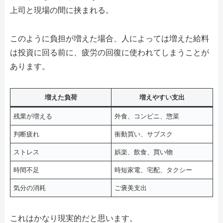
上司と現場の間に挟まれる。
このように負担が増えた場合、人によっては増えた給料
は投資に回る前に、疲労の回復に使われてしまうことが
あります。
増えた負荷
増えやすい支出
残業が増える
外食、コンビニ、惣菜
判断疲れ
衝動買い、サブスク
ストレス
娯楽、飲食、買い物
時間不足
時短家電、宅配、タクシー
気分の消耗
ご褒美支出
これはかなり現実的だと思います。