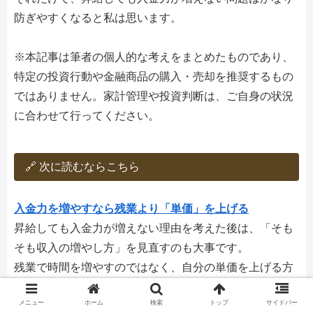
防ぎやすくなると私は思います。
※本記事は筆者の個人的な考えをまとめたものであり、
特定の投資行動や金融商品の購入・売却を推奨するもの
ではありません。家計管理や投資判断は、ご自身の状況
に合わせて行ってください。
🔗 次に読むならこちら
入金力を増やすなら残業より「単価」を上げる
昇給しても入金力が増えない理由を考えた後は、「そも
そも収入の増やし方」を見直すのも大事です。
残業で時間を増やすのではなく、自分の単価を上げる方
向で入金力を考えたい方はこちらもどうぞ。
メニュー
ホーム
検索
トップ
サイドバー