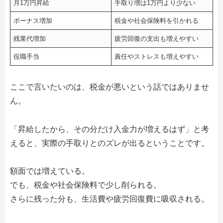
月1万円昇給
手取り増は1万円より少ない
ボーナス増加
税金や社会保険料を引かれる
残業代増加
疲労回復の支出も増えやすい
役職手当
責任やストレスも増えやすい
ここで言いたいのは、税金が悪いという話ではありませ
ん。
「昇給したから、その分だけ入金力が増えるはず」と考
えると、実際の手取りとのズレが出るということです。
額面では増えている。
でも、税金や社会保険料で少し削られる。
さらに残った分も、生活費や疲労回復費に吸収される。