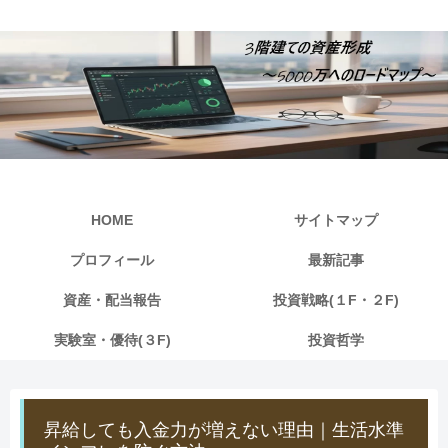
HOME
サイトマップ
プロフィール
最新記事
資産・配当報告
投資戦略(１F・２F)
実験室・優待(３F)
投資哲学
昇給しても入金力が増えない理由｜生活水準