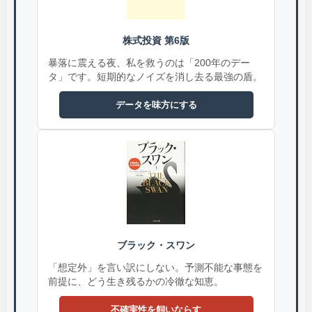
株式投資 第6版
暴落に震える夜、私を救うのは「200年のデー
タ」です。短期的なノイズを消し去る最強の盾。
データを味方にする
ブラック・スワン
「想定外」を言い訳にしない。予測不能な事態を
前提に、どう生き残るかの冷徹な知恵。
不確実性を飼いならす