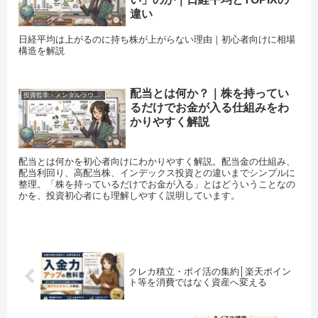
違い
日経平均は上がるのに持ち株が上がらない理由｜初心者向けに相場
構造を解説
配当とは何か？｜株を持ってい
投資哲学・メンタルラウンジ
るだけでお金が入る仕組みをわ
かりやすく解説
配当とは何かを初心者向けにわかりやすく解説。配当金の仕組み、
配当利回り、高配当株、インデックス投資との違いまでシンプルに
整理。「株を持っているだけでお金が入る」とはどういうことなの
かを、投資初心者にも理解しやすく説明しています。
クレカ積立・ポイ活の集約│楽天ポイン
ト等を消費ではなく資産へ変える