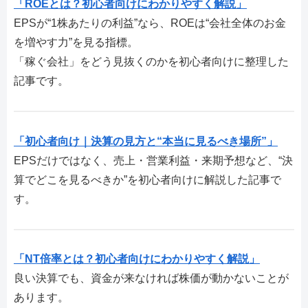
「ROEとは？初心者向けにわかりやすく解説」
EPSが“1株あたりの利益”なら、ROEは“会社全体のお金
を増やす力”を見る指標。
「稼ぐ会社」をどう見抜くのかを初心者向けに整理した
記事です。
「初心者向け｜決算の見方と“本当に見るべき場所”」
EPSだけではなく、売上・営業利益・来期予想など、“決
算でどこを見るべきか”を初心者向けに解説した記事で
す。
「NT倍率とは？初心者向けにわかりやすく解説」
良い決算でも、資金が来なければ株価が動かないことが
あります。