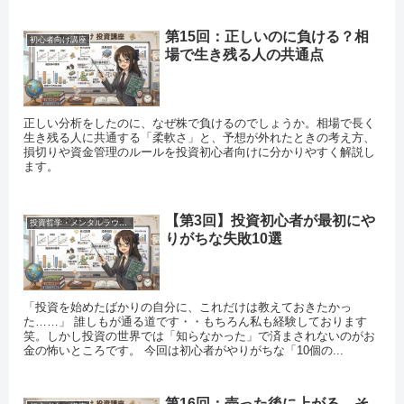
第15回：正しいのに負ける？相
初心者向け講座
場で生き残る人の共通点
正しい分析をしたのに、なぜ株で負けるのでしょうか。相場で長く
生き残る人に共通する「柔軟さ」と、予想が外れたときの考え方、
損切りや資金管理のルールを投資初心者向けに分かりやすく解説し
ます。
【第3回】投資初心者が最初にや
投資哲学・メンタルラウンジ
りがちな失敗10選
「投資を始めたばかりの自分に、これだけは教えておきたかっ
た……」 誰しもが通る道です・・もちろん私も経験しております
笑。しかし投資の世界では「知らなかった」で済まされないのがお
金の怖いところです。 今回は初心者がやりがちな「10個の...
第16回：売った後に上がる…そ