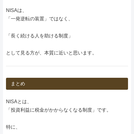
NISAは、
「一発逆転の装置」ではなく、
「長く続ける人を助ける制度」
として見る方が、本質に近いと思います。
まとめ
NISAとは、
「投資利益に税金がかからなくなる制度」です。
特に、