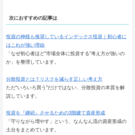
次におすすめの記事は
投資の神様も推奨しているインデックス投資｜初心者に
はこれが強い理由
「なぜ初心者ほど“市場全体に投資する”考え方が強いの
か」を整理しています。
分散投資とは？リスクを減らす正しい考え方
ただ“いろいろ買う”だけではない、分散投資の本質を解
説しています。
投資を『継続』させるための3階建て資産形成
「守りながら増やす」という、なんなん流の資産形成の
土台をまとめています。