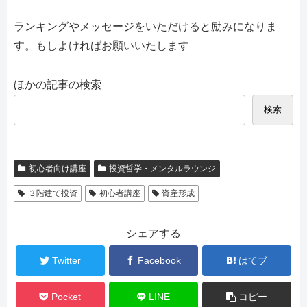
ランキングやメッセージをいただけると励みになりま
す。もしよければお願いいたします
ほかの記事の検索
検索
初心者向け講座
投資哲学・メンタルラウンジ
３階建て投資
初心者講座
資産形成
シェアする
Twitter
Facebook
はてブ
Pocket
LINE
コピー